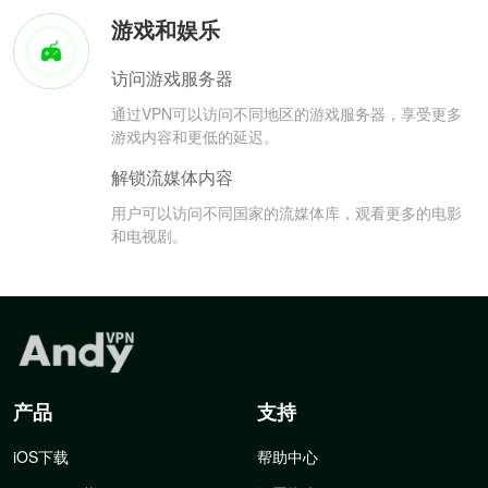
游戏和娱乐
访问游戏服务器
通过VPN可以访问不同地区的游戏服务器，享受更多
游戏内容和更低的延迟。
解锁流媒体内容
用户可以访问不同国家的流媒体库，观看更多的电影
和电视剧。
产品
支持
iOS下载
帮助中心