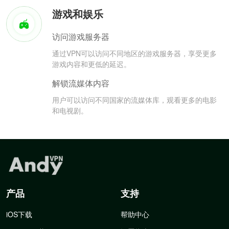
游戏和娱乐
访问游戏服务器
通过VPN可以访问不同地区的游戏服务器，享受更多
游戏内容和更低的延迟。
解锁流媒体内容
用户可以访问不同国家的流媒体库，观看更多的电影
和电视剧。
产品
支持
iOS下载
帮助中心