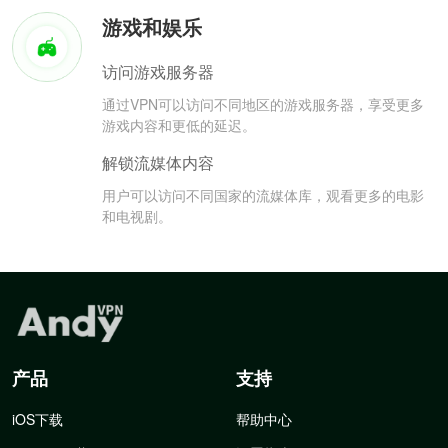
游戏和娱乐
访问游戏服务器
通过VPN可以访问不同地区的游戏服务器，享受更多
游戏内容和更低的延迟。
解锁流媒体内容
用户可以访问不同国家的流媒体库，观看更多的电影
和电视剧。
产品
支持
iOS下载
帮助中心