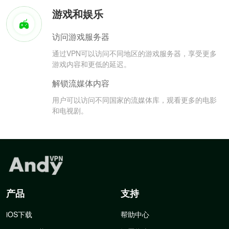
游戏和娱乐
访问游戏服务器
通过VPN可以访问不同地区的游戏服务器，享受更多
游戏内容和更低的延迟。
解锁流媒体内容
用户可以访问不同国家的流媒体库，观看更多的电影
和电视剧。
产品
支持
iOS下载
帮助中心