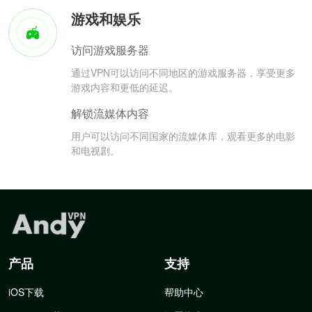
游戏和娱乐
访问游戏服务器
通过VPN可以访问不同地区的游戏服务器，享受更多
游戏内容和更低的延迟。
解锁流媒体内容
用户可以访问不同国家的流媒体库，观看更多的电影
和电视剧。
产品
支持
iOS下载
帮助中心