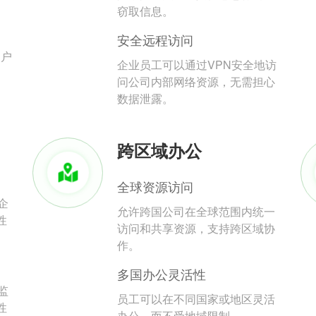
。
窃取信息。
安全远程访问
用户
企业员工可以通过VPN安全地访
问公司内部网络资源，无需担心
数据泄露。
跨区域办公
全球资源访问
企
允许跨国公司在全球范围内统一
性
访问和共享资源，支持跨区域协
作。
多国办公灵活性
监
员工可以在不同国家或地区灵活
性
办公，而不受地域限制。