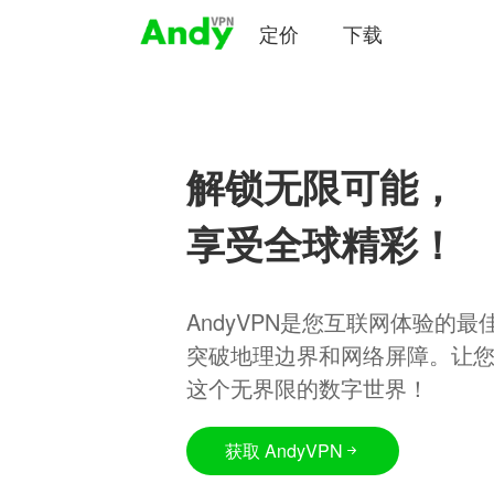
定价
下载
解锁无限可能，
享受全球精彩！
AndyVPN是您互联网体验的
突破地理边界和网络屏障。让
这个无界限的数字世界！
获取 AndyVPN