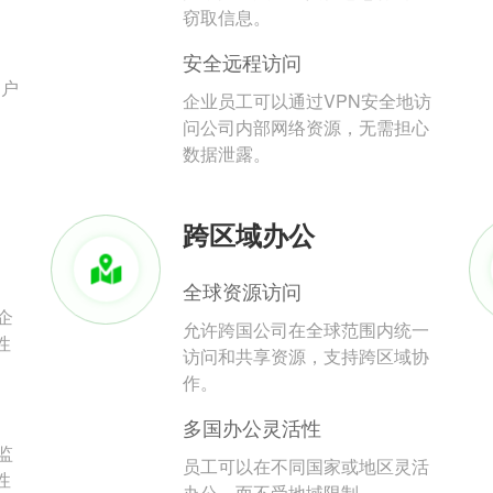
。
窃取信息。
安全远程访问
用户
企业员工可以通过VPN安全地访
问公司内部网络资源，无需担心
数据泄露。
跨区域办公
全球资源访问
企
允许跨国公司在全球范围内统一
性
访问和共享资源，支持跨区域协
作。
多国办公灵活性
监
员工可以在不同国家或地区灵活
性
办公，而不受地域限制。