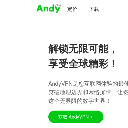
定价
下载
解锁无限可能，
享受全球精彩！
AndyVPN是您互联网体验的
突破地理边界和网络屏障。让
这个无界限的数字世界！
获取 AndyVPN