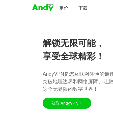
定价
下载
解锁无限可能，
享受全球精彩！
AndyVPN是您互联网体验的
突破地理边界和网络屏障。让
这个无界限的数字世界！
获取 AndyVPN