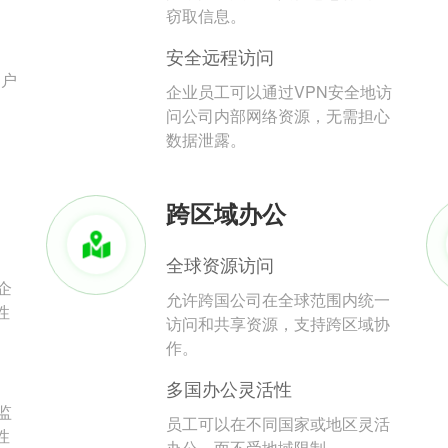
。
窃取信息。
安全远程访问
用户
企业员工可以通过VPN安全地访
问公司内部网络资源，无需担心
数据泄露。
跨区域办公
全球资源访问
企
允许跨国公司在全球范围内统一
性
访问和共享资源，支持跨区域协
作。
多国办公灵活性
监
员工可以在不同国家或地区灵活
性
办公，而不受地域限制。