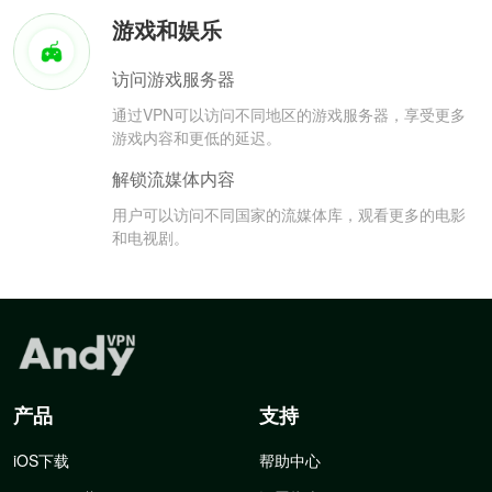
游戏和娱乐
访问游戏服务器
通过VPN可以访问不同地区的游戏服务器，享受更多
游戏内容和更低的延迟。
解锁流媒体内容
用户可以访问不同国家的流媒体库，观看更多的电影
和电视剧。
产品
支持
iOS下载
帮助中心