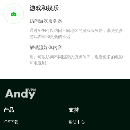
游戏和娱乐
访问游戏服务器
通过VPN可以访问不同地区的游戏服务器，享受更多
游戏内容和更低的延迟。
解锁流媒体内容
用户可以访问不同国家的流媒体库，观看更多的电影
和电视剧。
产品
支持
iOS下载
帮助中心